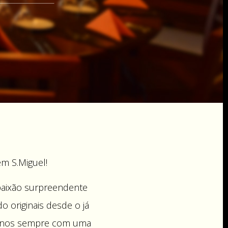
em S.Miguel!
paixão surpreendente
o originais desde o já
dernos sempre com uma