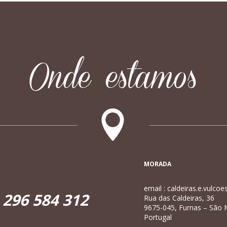
Onde estamos
MORADA
email : caldeiras.e.vulco
 296 584 312
Rua das Caldeiras, 36
9675-045, Furnas – São 
Portugal