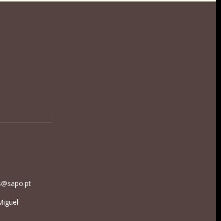
es@sapo.pt
Miguel