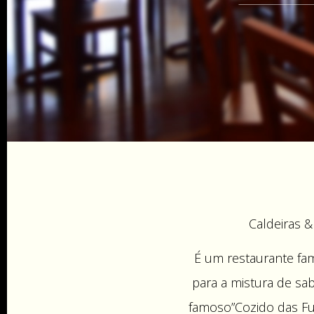
Caldeiras &
É um restaurante fa
para a mistura de sab
famoso”Cozido das Fu