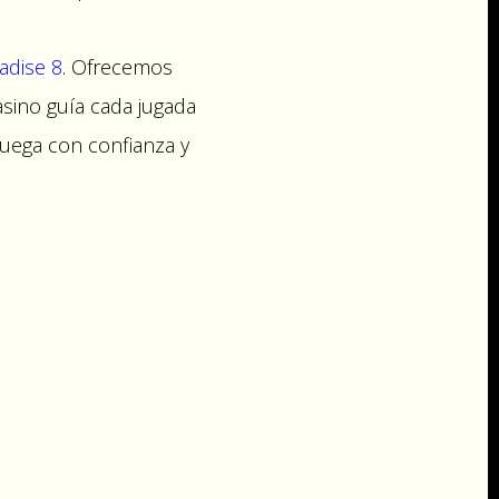
adise 8
. Ofrecemos
asino guía cada jugada
juega con confianza y