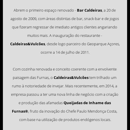
Abrem o primeiro espaço renovado - 
Bar Caldeiras
, a 20 de 
agosto de 2009, com áreas distintas de bar, snack-bar e de jogos 
que fizeram regressar de imediato antigos clientes angariando 
muitos mais. A inauguração do restaurante - 
Caldeiras&Vulcões
, desde logo parceiro do Geoparque Açores, 
ocorre a 14 de julho de 2011.

Com cozinha renovada e conceito coerente com a envolvente 
paisagem das Furnas, o 
Caldeiras&Vulcões
 tem trilhado um 
rumo à notoriedade de invejar. Mais recentemente, em 2014, a 
empresa passou a ter uma nova linha de negócio com a criação 
e produção das afamadas 
Queijadas de Inhame das 
Furnas®
, fruto da inovação do Chefe Paulo Mendonça Costa, 
com base na utilização de produtos endógenos locais.
