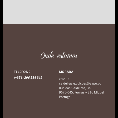
Onde estamos
TELEFONE
MORADA
(+351) 296 584 312
email :
caldeiras.e.vulcoes@sapo.pt
Rua das Caldeiras, 36
9675-045, Furnas – São Miguel
Portugal