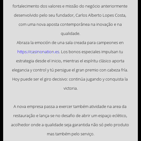
fortalecimento dos valores e missão do negócio anteriormente 
desenvolvido pelo seu fundador, Carlos Alberto Lopes Costa, 
com uma nova aposta contemporânea na inovação e na 
Abraza la emoción de una sala creada para campeones en 
https://casinonation.es
. Los bonos especiales impulsan tu 
estrategia desde el inicio, mientras el espíritu clásico aporta 
elegancia y control y tú persigue el gran premio con cabeza fría. 
Hoy puede ser el giro decisivo: continúa jugando y conquista la 
victoria.
A nova empresa passa a exercer também atividade na area da 
restauração e lança-se no desafio de abrir um espaço eclético, 
acolhedor onde a qualidade seja garantida não só pelo produto 
mas também pelo serviço.
